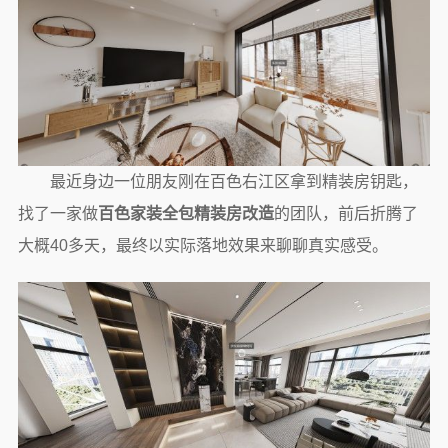
最近身边一位朋友刚在百色右江区拿到精装房钥匙，
找了一家做
百色家装全包精装房改造
的团队，前后折腾了
大概40多天，最终以实际落地效果来聊聊真实感受。