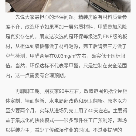
先说大家最担心的环保问题。精装房原有材料质量参
差不齐，改造环节如果再加一层劣质材料，甲醛叠加风险
是真实存在的。朋友这次选的是环保等级达到ENF级的板
材，从柜体到墙板都做了材料溯源，完工后请第三方做了
空气检测，甲醛含量在0.03mg/m³左右，确实低于国标限
值。当然，环保达标不代表零甲醛，只是控制在安全范围
内，这一点需要有合理预期。
再聊聊工期。朋友家90平左右，改造范围包括全屋柜
体定制、墙面翻新、水电局部改造和厨卫翻新。原本以为
至少要两个月，实际从进场到完工用了40天左右。主要得
益于集成化的快装模式——很多部件在工厂预制好，现场
以拼装为主，减少了传统湿作业的时间。不过要提醒的