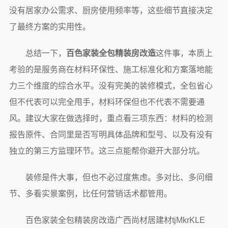
没有居家办公需求、厨房使用频率等，这些细节直接决定
了最终方案的实用性。
总结一下，
百色家装全包精装房改造
这件事，本质上
考验的是服务商在材料环保性、施工标准化和方案落地能
力三个维度的综合水平。没有完美的装修模式，全包省心
但不代表可以完全甩手，材料环保但也不代表不需要通
风。建议大家在做选择时，重点看三项东西：材料的检测
报告原件、合同里是否写明具体品牌和型号、以及有没有
独立的第三方监理环节。这三点能帮你避开大部分坑。
装修是件大事，但也不必过度焦虑。多对比、多问细
节、多看实景案例，比任何营销话术都管用。
百色家装全包精装房改造广西尚材居建材tjMkrKLE