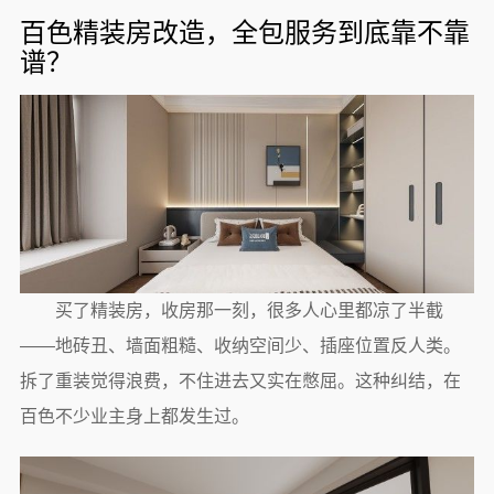
百色精装房改造，全包服务到底靠不靠
谱？
买了精装房，收房那一刻，很多人心里都凉了半截
——地砖丑、墙面粗糙、收纳空间少、插座位置反人类。
拆了重装觉得浪费，不住进去又实在憋屈。这种纠结，在
百色不少业主身上都发生过。