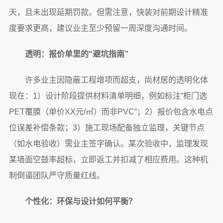
天，且未出现延期罚款。但需注意，快装对前期设计精准
度要求更高，建议业主至少预留一周深度沟通时间。
透明：报价单里的“避坑指南”
许多业主因隐蔽工程增项而超支，尚材居的透明化体
现在：1）设计阶段提供材料清单明细，例如标注“柜门选
PET覆膜（单价XX元/㎡）而非PVC”；2）报价包含水电点
位误差补偿条款；3）施工现场配备独立监理，关键节点
（如水电验收）需业主签字确认。某次验收中，监理发现
某墙面空鼓率超标，立即返工并扣减了相应费用。这种机
制倒逼团队严守质量红线。
个性化：环保与设计如何平衡？