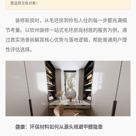
重选择交易对象！
装修新房时，从毛坯房到拎包入住的每一步都充满细
节考量。以钦州装修一站式毛坯房尚材居的服务为例，通
过真实场景拆解其核心优势与落地逻辑，帮助普通用户理
性评估选择。
健康：环保材料如何从源头规避甲醛隐患