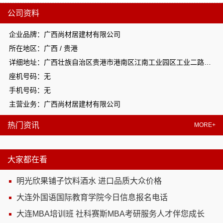
公司资料
企业品牌：广西尚材居建材有限公司
所在地区：广西 / 贵港
详细地址：广西壮族自治区贵港市港南区江南工业园区工业二路与南二路交汇处东南角
座机号码：无
手机号码：无
主营业务：广西尚材居建材有限公司
热门资讯
MORE+
大家都在看
明光欣果铺子饮料酒水 进口品质大众价格
大连外国语国际教育学院今日信息报名电话
大连MBA培训班 社科赛斯MBA考研服务人才伴您成长