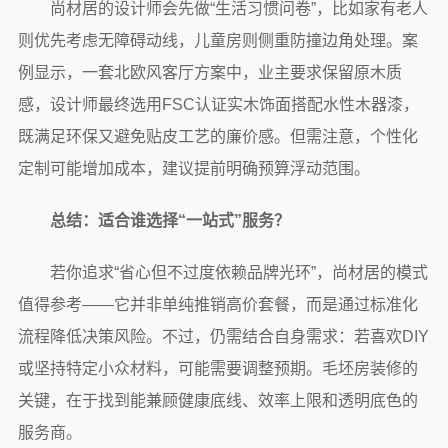
尚材居的设计师会先做“生活习惯问卷”，比如家有老人
则优先考虑无障碍动线，儿童房则侧重防撞边角处理。案
例显示，一套北欧风客厅方案中，业主要求保留原木质
感，设计师最终选用FSC认证实木饰面搭配水性木器漆，
既满足环保又避免贴皮工艺的廉价感。但需注意，个性化
定制可能增加成本，建议提前明确预算浮动范围。
总结：适合谁选择“一站式”服务？
若你追求“省心但不过度依赖品牌光环”，尚材居的模式
值得参考——它并非单纯推销高价套餐，而是通过标准化
流程降低决策风险。不过，仍需结合自身需求：若喜欢DIY
或坚持特定小众材料，可能需要调整预期。毛坯房装修的
关键，在于找到能兼顾健康底线、效率上限和透明底色的
服务商。