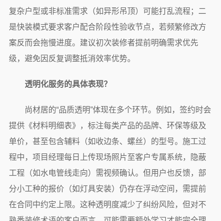
复杂户型或非标准需求（如异形吊顶）可能打乱流程；二
是快装模式要求客户配合阶段性验收节点，若频繁修改方
案反而会拖慢进度。建议初次装修者提前明确需求优先
级，避免因反复调整抵消效率优势。
透明化服务的具体表现？
尚材居的“品质透明”体现在多个环节。例如，签约时会
提供《材料明细表》，标注每类产品的品牌、环保等级及
单价，甚至包含辅料（如收边条、螺丝）的型号。施工过
程中，项目经理每日上传现场照片至客户专属系统，隐蔽
工程（如水电管线走向）需视频确认。但用户也反馈，部
分小工种的报价（如灯具安装）仍存在浮动空间，需提前
在合同中约定上限。这种透明度减少了纠纷风险，但对不
熟悉装修术语的客户而言，可能需要额外学习才能完全理